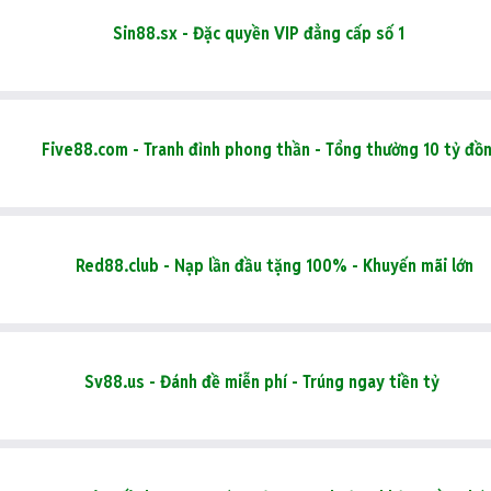
Sin88.sx - Đặc quyền VIP đẳng cấp số 1
Five88.com - Tranh đỉnh phong thần - Tổng thưởng 10 tỷ đồ
Red88.club - Nạp lần đầu tặng 100% - Khuyến mãi lớn
Sv88.us - Đánh đề miễn phí - Trúng ngay tiền tỷ