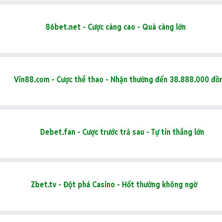
86bet.net - Cược càng cao - Quà càng lớn
Vin88.com - Cược thể thao - Nhận thưởng đến 38.888.000 đồ
Debet.fan - Cược trước trả sau - Tự tin thắng lớn
Zbet.tv - Đột phá Casino - Hốt thưởng không ngờ