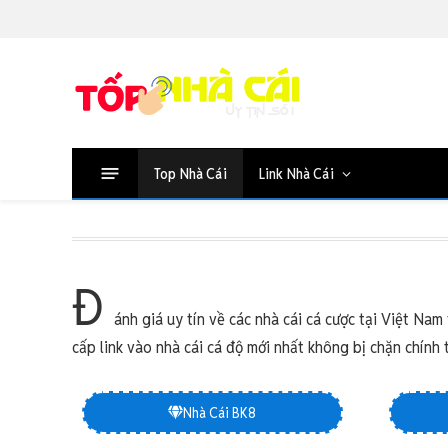
Top Nhà Cái
Link Nhà Cái
Đ
ánh giá uy tín về các nhà cái cá cược tại Việt Nam
cấp link vào nhà cái cá độ mới nhất không bị chặn chí
Nhà Cái BK8