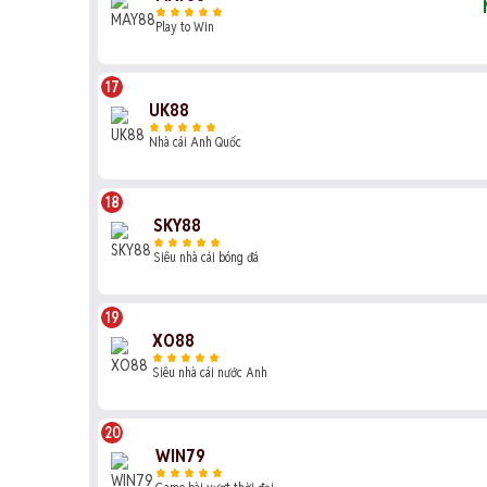
Play to Win
UK88
Nhà cái Anh Quốc
SKY88
Siêu nhà cái bóng đá
XO88
Siêu nhà cái nước Anh
WIN79