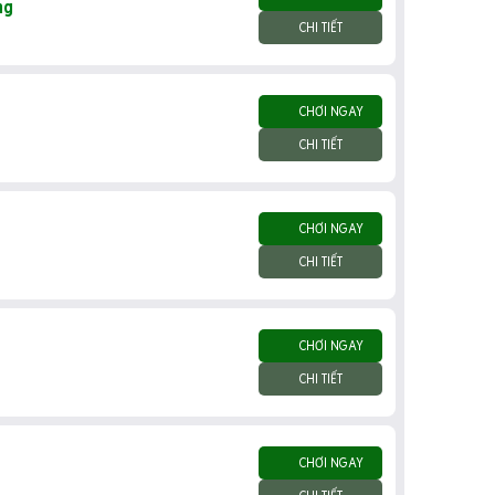
ng
CHI TIẾT
CHƠI NGAY
CHI TIẾT
CHƠI NGAY
CHI TIẾT
CHƠI NGAY
CHI TIẾT
CHƠI NGAY