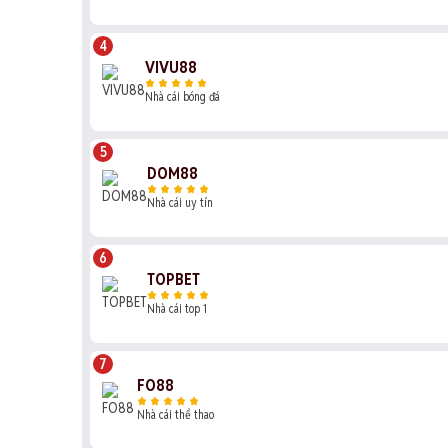
VIVU88
Nhà cái bóng đá
DOM88
Nhà cái uy tín
TOPBET
Nhà cái top 1
FO88
Nhà cái thể thao