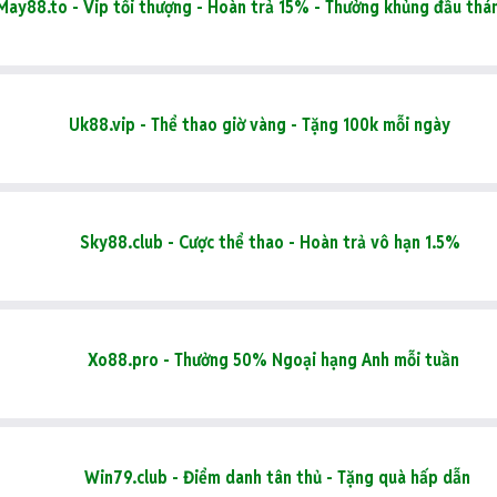
May88.to - Vip tối thượng - Hoàn trả 15% - Thưởng khủng đầu thá
Uk88.vip - Thể thao giờ vàng - Tặng 100k mỗi ngày
Sky88.club - Cược thể thao - Hoàn trả vô hạn 1.5%
Xo88.pro - Thưởng 50% Ngoại hạng Anh mỗi tuần
Win79.club - Điểm danh tân thủ - Tặng quà hấp dẫn