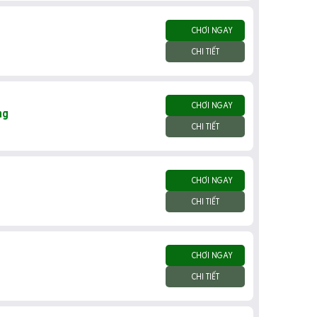
CHƠI NGAY
CHI TIẾT
CHƠI NGAY
ng
CHI TIẾT
CHƠI NGAY
CHI TIẾT
CHƠI NGAY
CHI TIẾT